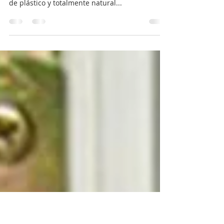
Envoltorios sostenibles de algodón
con cera de abeja o vegetal
Los envoltorios sostenibles consisten en una
hoja hecha de algodón % orgánico. Está libre
de plástico y totalmente natural...