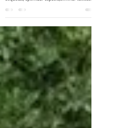
¿Y si pudiéramos desprendernos de muchos de
los productos de limpieza? Evitar leer
etiquetas, optimizar espacio,eliminar tóxicos...