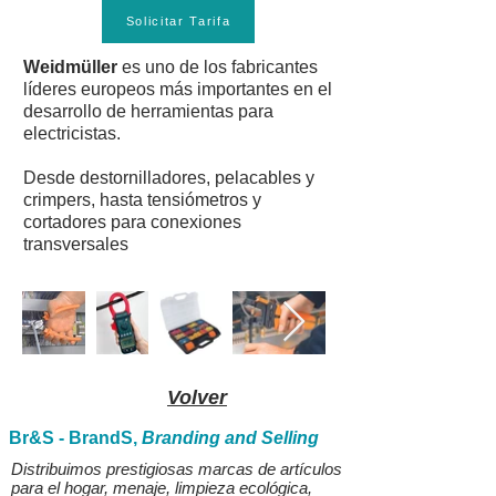
Solicitar Tarifa
Weidmüller
es uno de los fabricantes
líderes europeos más importantes en el
desarrollo de herramientas para
electricistas.
Desde destornilladores, pelacables y
crimpers, hasta tensiómetros y
cortadores para conexiones
transversales
Volver
Br&S - BrandS,
Branding and Selling
Distribuimos prestigiosas marcas de artículos
para el hogar, menaje, limpieza ecológica,