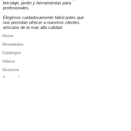
bricolaje, jardín y herramientas para
profesionales.
Elegimos cuidadosamente fabricantes que
nos permitan ofrecer a nuestros clientes
artículos de la más alta calidad.
Home
Novedades
Catálogos
Videos
Nosotros
Categorías
Ordenación
Menaje
Limpieza
Jardín
Bricolaje
Herramientas Profesionales