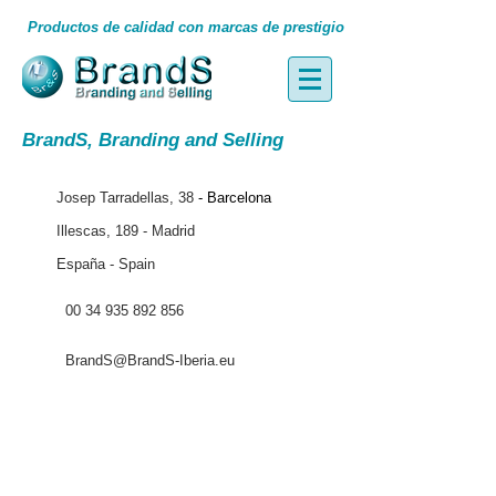
Productos de calidad con marcas de prestigio
BrandS, Branding and Selling
Josep Tarradellas, 38
-
Barcelona
Illescas, 189 - Madrid
España - Spain
00 34 935 892 856
BrandS@BrandS-Iberia.eu