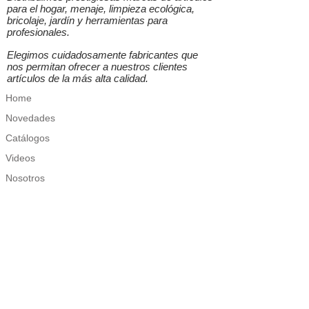
para el hogar, menaje, limpieza ecológica,
bricolaje, jardín y herramientas para
profesionales.
Elegimos cuidadosamente fabricantes que
nos permitan ofrecer a nuestros clientes
artículos de la más alta calidad.
Home
Novedades
Catálogos
Videos
Nosotros
Categorías
Ordenación
Menaje
Limpieza
Jardín
Bricolaje