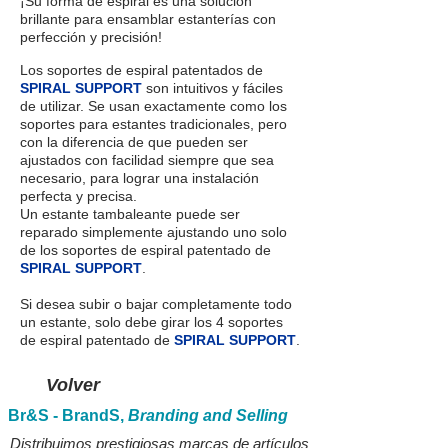
¡Su forma de espiral es una solución
brillante para ensamblar estanterías con
perfección y precisión!
Los soportes de espiral patentados de
SPIRAL SUPPORT
son intuitivos y fáciles
de utilizar. Se usan exactamente como los
soportes para estantes tradicionales, pero
con la diferencia de que pueden ser
ajustados con facilidad siempre que sea
necesario, para lograr una instalación
perfecta y precisa.
Un estante tambaleante puede ser
reparado simplemente ajustando uno solo
de los soportes de espiral patentado de
SPIRAL SUPPORT
.
Si desea subir o bajar completamente todo
un estante, solo debe girar los 4 soportes
de espiral patentado de
SPIRAL SUPPORT
.
Volver
Br&S - BrandS,
Branding and Selling
Distribuimos prestigiosas marcas de artículos