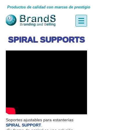
Productos de calidad con marcas de prestigio
SPIRAL SUPPORTS
Soportes ajustables para estanterías
SPIRAL SUPPORT
.