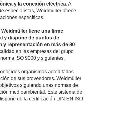
rónica y la conexión eléctrica
. A
de especialistas, Weidmüller ofrece
aciones específicas.
,
Weidmüller tiene una firme
al y dispone de puntos de
ón y representación en más de 80
 calidad en las empresas del grupo
a norma ISO 9000 y siguientes.
econocidos organismos acreditados
ración de sus proveedores. Weidmüller
 objetivos siguiendo unas normas de
cción medioambiental. Este sistema de
ispone de la certificación DIN EN ISO