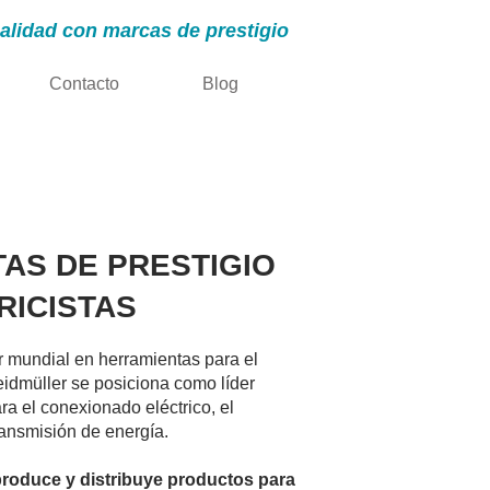
alidad con marcas de prestigio
Contacto
Blog
AS DE PRESTIGIO
RICISTAS
er mundial en herramientas para el
idmüller se posiciona como líder
a el conexionado eléctrico, el
ransmisión de energía.
produce y distribuye productos para