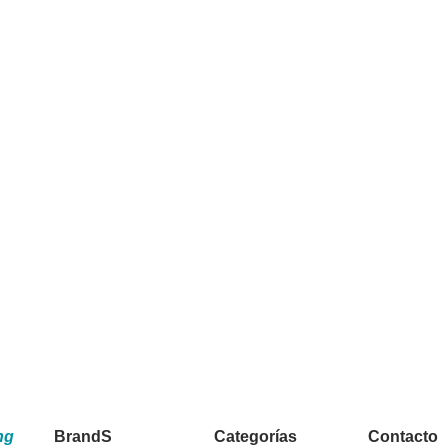
ng
BrandS
Categorías
Contacto