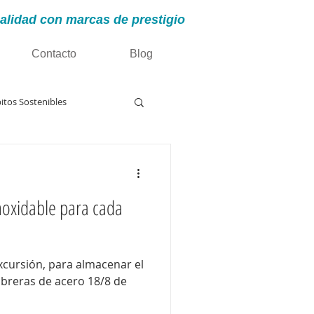
alidad con marcas de prestigio
Contacto
Blog
itos Sostenibles
enación
noxidable para cada
a almacenar el