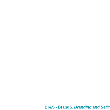
Br&S - BrandS,
Branding and Selli