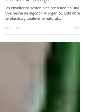
Envoltorios sostenibles de algodón
con cera de abeja o vegetal
Los envoltorios sostenibles consisten en una
hoja hecha de algodón % orgánico. Está libre
de plástico y totalmente natural...