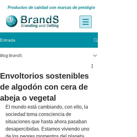
Productos de calidad con marcas de prestigio
Entrada
Blog BrandS
Envoltorios sostenibles
de algodón con cera de
abeja o vegetal
El mundo está cambiando, con ello, la 
sociedad toma consciencia de 
situaciones que hasta ahora pasaban 
desapercibidas. Estamos viviendo uno 
de los peores momentos del planeta, 