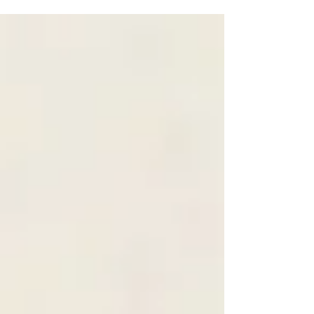
años.