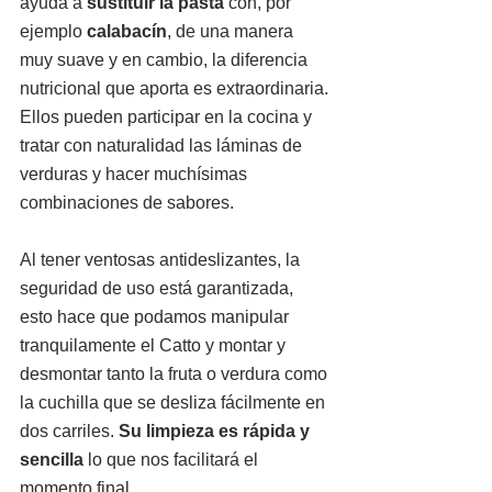
ayuda a 
sustituir la pasta
 con, por 
ejemplo 
calabacín
, de una manera 
muy suave y en cambio, la diferencia 
nutricional que aporta es extraordinaria.
Ellos pueden participar en la cocina y 
tratar con naturalidad las láminas de 
verduras y hacer muchísimas 
combinaciones de sabores.
Al tener ventosas antideslizantes, la 
seguridad de uso está garantizada, 
esto hace que podamos manipular 
tranquilamente el Catto y montar y 
desmontar tanto la fruta o verdura como 
la cuchilla que se desliza fácilmente en 
dos carriles. 
Su limpieza es rápida y 
sencilla
 lo que nos facilitará el 
momento final.