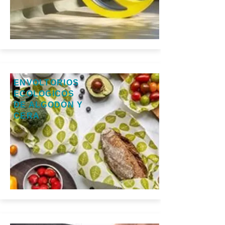
ENVOLTORIOS
ECOLOGICOS
DE ALGODÓN Y
CERA