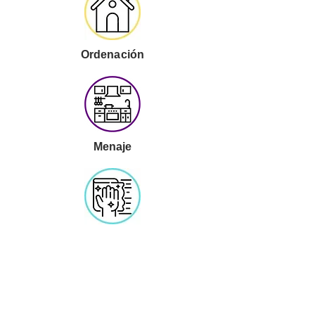
Ordenación
Menaje
Limpieza