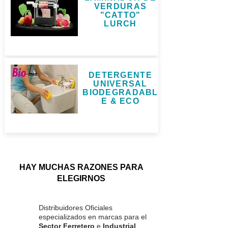
VERDURAS
"CATTO"
LURCH
DETERGENTE
UNIVERSAL
BIODEGRADABL
E & ECO
HAY MUCHAS RAZONES PARA
ELEGIRNOS
Distribuidores Oficiales
especializados en marcas para el
Sector Ferretero
e
Industrial