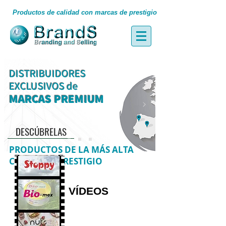
Productos de calidad con marcas de prestigio
DISTRIBUIDORES
EXCLUSIVOS de
MARCAS PREMIUM
DESCÚBRELAS
PRODUCTOS DE LA MÁS ALTA
CALIDAD Y PRESTIGIO
VÍDEOS