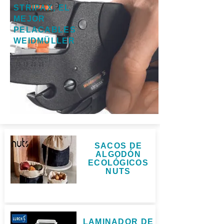
STRIPAX, EL
MEJOR
PELACABLES
WEIDMÜLLER
SACOS DE
ALGODÓN
ECOLÓGICOS
NUTS
LAMINADOR DE